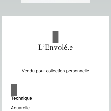
L’Envolé.e
Vendu pour collection personnelle
Technique
Aquarelle